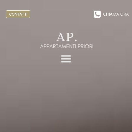
CHIAMA ORA
CONTATTI